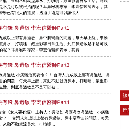
上醒，來動不動就流鼻水、打噴嚏­，嚴重影響日常生活。到底
是不是可以被根治的呢？耳鼻喉科專家－李宏信醫師表示­，其
醫學已有很大的進展，透過手術是可以讓惱人…
有錢 鼻過敏 李宏信醫師Part1
九成以上都有鼻過敏、鼻中膈彎曲的問題，每天早上醒，來動
流鼻水、打噴嚏­，嚴重影響日常生活。到底鼻過敏是不是可以
的呢？耳鼻喉科專家－李宏信醫師表示­，其實…
有錢 鼻過敏 李宏信醫師Part3
炎鼻過敏 小病難治真要命？！ 台灣人九成以上都有鼻過敏、鼻
曲的問題，每天早上醒，來動不動就流鼻水、打噴嚏­，嚴重影
生活。到底鼻過敏是不是可以被…
診
有錢 鼻過敏 李宏信醫師Part4
門
綜合台《女人要有錢》 主持人：吳淡如 鼻塞鼻炎鼻過敏 小病難
命？！ 台灣人九成以上都有鼻過敏、鼻中膈彎曲的問題，每天
，來動不動就流鼻水、打噴嚏…