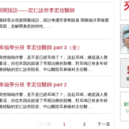
新聞採訪——宏仁診所李宏信醫師
醫師受台視新聞臺採訪，探討車擺芳香劑除臭 聞兩個月男嗅覺
原因，並解釋鼻腔的特性。…
幸福學分班 李宏信醫師 part 3（全）
突然嗡嗡作響，是不是已經耳鳴了？」說起耳鳴，總是讓人覺
看花，但也常因此錯過了早期治療的契機，對耳鳴已有多年研
療經驗的宏仁診所院長、中山醫院耳鼻喉科主任醫…
幸福學分班 李宏信醫師 part 2
突然嗡嗡作響，是不是已經耳鳴了？」說起耳鳴，總是讓人覺
看花，但也常因此錯過了早期治療的契機，對耳鳴已有多年研
療經驗的宏仁診所院長、中山醫院耳鼻喉科主任醫…
上一頁
1
2
下一頁