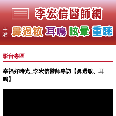
影音專區
幸福好時光_李宏信醫師專訪【鼻過敏、耳
鳴】