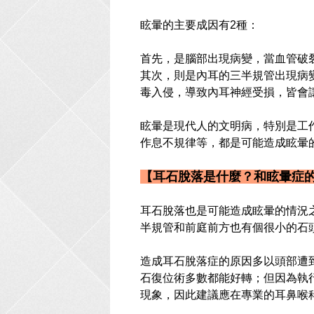
眩暈的主要成因有2種：
首先，是腦部出現病變，當血管破
其次，則是內耳的三半規管出現病
毒入侵，導致內耳神經受損，皆會
眩暈是現代人的文明病，特別是工
作息不規律等，都是可能造成眩暈
【耳石脫落是什麼？和眩暈症
耳石脫落也是可能造成眩暈的情況
半規管和前庭前方也有個很小的石
造成耳石脫落症的原因多以頭部遭
石復位術多數都能好轉；但因為執
現象，因此建議應在專業的耳鼻喉