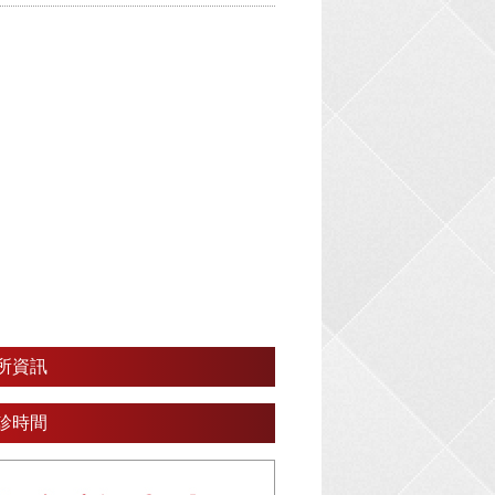
所資訊
診時間