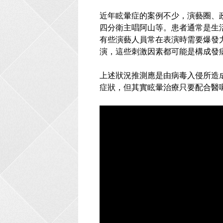
近年眩暈症的案例不少，演藝圈、
四分衛主唱阿山等。患者通常是生
有些演藝人員常在表演時需要爆發
演，這些刺激因素都可能是構成發
上述狀況推測應是由病毒入侵所造
症狀，但其實眩暈治療只要配合醫