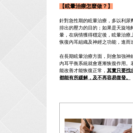
【眩暈治療怎麼做？】
針對急性期的眩暈治療，多以利尿
排出的壓力的目的；如果是天旋地
暈，在病情獲得穩定後，眩暈治療
恢復內耳組織及神經之功能，進而
在長期眩暈治療方面，則會加強神
內耳平衡系統就會逐漸恢復作用。
能改善才能恢復正常，
其實只要找
都能有所緩解，及不再容易復發。