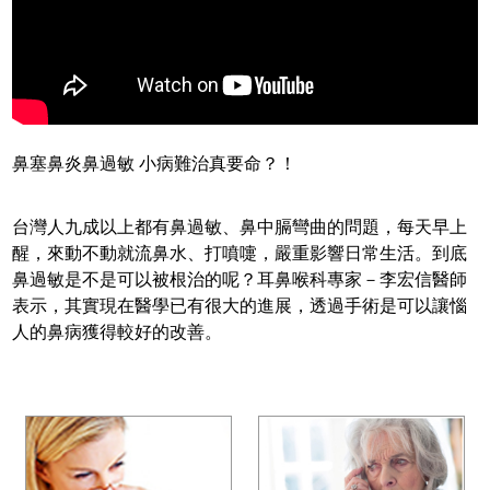
鼻塞鼻炎鼻過敏 小病難治真要命？！
台灣人九成以上都有鼻過敏、鼻中膈彎曲的問題，每天早上
醒，來動不動就流鼻水、打噴嚏­，嚴重影響日常生活。到底
鼻過敏是不是可以被根治的呢？耳鼻喉科專家－李宏信醫師
表示­，其實現在醫學已有很大的進展，透過手術是可以讓惱
人的鼻病獲得較好的改善。