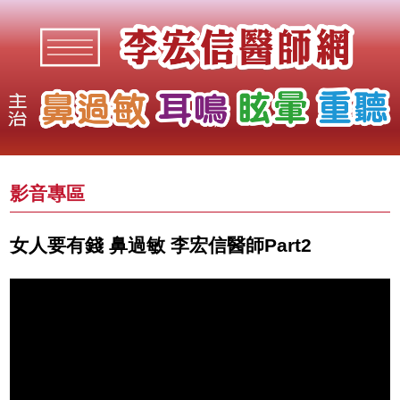
影音專區
女人要有錢 鼻過敏 李宏信醫師Part2