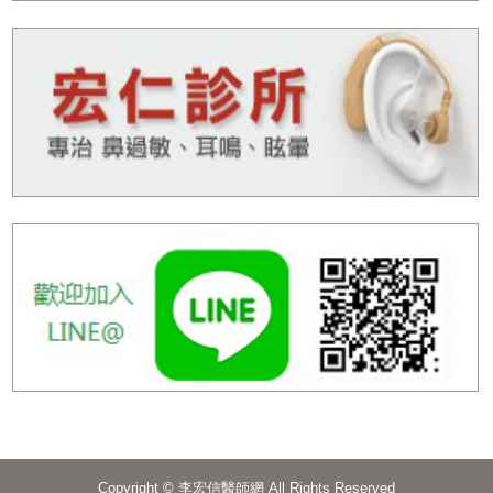
Copyright © 李宏信醫師網 All Rights Reserved