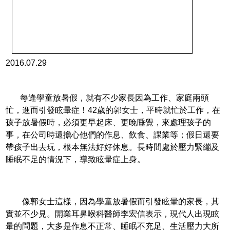
2016.07.29
每逢學童放暑假，就有不少家長因為工作、家庭兩頭
忙，進而引發眩暈症！42歲的郭女士，平時就忙於工作，在
孩子放暑假時，必須更早起床、更晚睡覺，來處理孩子的
事，在公司時還擔心他們的作息、飲食、課業等；假日還要
帶孩子出去玩，根本無法好好休息。長時間處於壓力緊繃及
睡眠不足的情況下，導致眩暈症上身。
像郭女士這樣，因為學童放暑假而引發眩暈的家長，其
實並不少見。開業耳鼻喉科醫師李宏信表示，現代人出現眩
暈的問題，大多是作息不正常、睡眠不充足、生活壓力大所