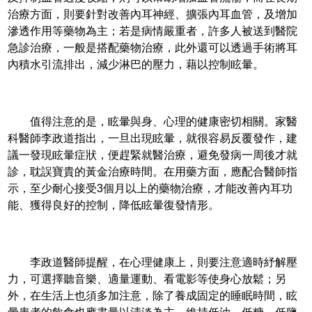
治療方面，則要針對改善內耳神經、擴張內耳血管，及增加
滲透作用等藥物為主；若是病情嚴重者，許多人被送到醫院
急診治療，一般是搭配藥物治療，此外還可以透過手術將耳
內積水引流排出，減少淋巴的壓力，藉以控制眩暈。
值得注意的是，眩暈與身、心理的健康密切相關。家醫
科醫師李政道指出，一旦出現眩暈，就很容易反覆發作，建
議一發現眩暈症狀，便趕緊就醫治療，避免發病一周後才就
診，耽誤寶貴的黃金治療時間。在用藥方面，應配合醫師指
示，至少耐心接受3個月以上的藥物治療，才能改善內耳功
能、獲得良好的控制，降低眩暈復發情形。
李政道醫師提醒，在心理健康上，則要注意適時紓解壓
力，可選擇聽音樂、適量運動、看電影等使身心放鬆；另
外，在生活上也須多加注意，除了養成固定的睡眠時間，眩