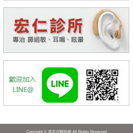
Copyright © 李宏信醫師網 All Rights Reserved