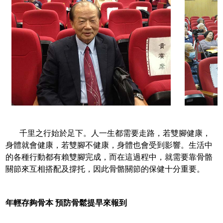
千里之行始於足下。人一生都需要走路，若雙腳健康，
身體就會健康，若雙腳不健康，身體也會受到影響。生活中
的各種行動都有賴雙腳完成，而在這過程中，就需要靠骨骼
關節來互相搭配及撐托，因此骨骼關節的保健十分重要。
年輕存夠骨本 預防骨鬆提早來報到