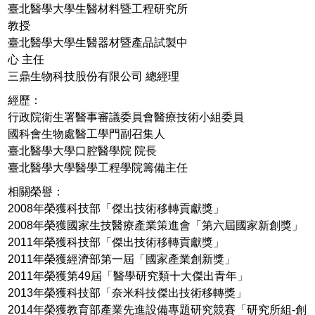
臺北醫學大學生醫材料暨工程研究所
教授
臺北醫學大學生醫器材暨產品試製中
心 主任
三鼎生物科技股份有限公司 總經理
經歷：
行政院衛生署醫事審議委員會醫療技術小組委員
國科會生物處醫工學門副召集人
臺北醫學大學口腔醫學院 院長
臺北醫學大學醫學工程學院籌備主任
相關榮譽：
2008年榮獲科技部「傑出技術移轉貢獻獎」
2008年榮獲國家生技醫療產業策進會「第六屆國家新創獎」
2011年榮獲科技部「傑出技術移轉貢獻獎」
2011年榮獲經濟部第一屆「國家產業創新獎」
2011年榮獲第49屆「醫學研究類十大傑出青年」
2013年榮獲科技部「奈米科技傑出技術移轉獎」
2014年榮獲教育部產業先進設備專題研究競賽「研究所組-創