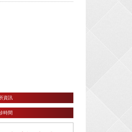
所資訊
診時間