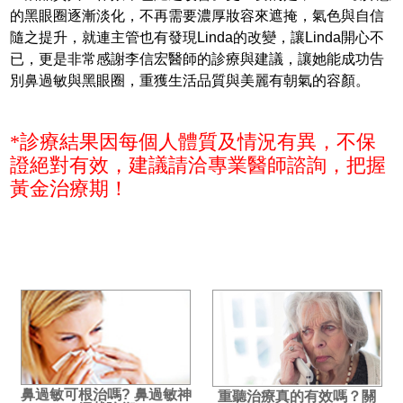
的黑眼圈逐漸淡化，不再需要濃厚妝容來遮掩，氣色與自信
隨之提升，就連主管也有發現Linda的改變，讓Linda開心不
已，更是非常感謝李信宏醫師的診療與建議，讓她能成功告
別鼻過敏與黑眼圈，重獲生活品質與美麗有朝氣的容顏。
*診療結果因每個人體質及情況有異，不保
證絕對有效，建議請洽專業醫師諮詢，把握
黃金治療期！
鼻過敏可根治嗎? 鼻過敏神
重聽治療真的有效嗎？關